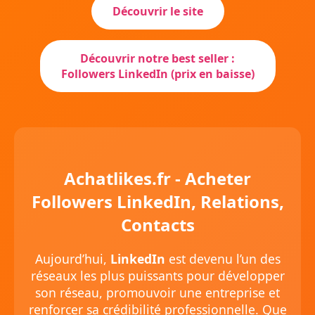
Découvrir le site
Découvrir notre best seller :
Followers LinkedIn (prix en baisse)
Achatlikes.fr - Acheter
Followers LinkedIn, Relations,
Contacts
Aujourd’hui,
LinkedIn
est devenu l’un des
réseaux les plus puissants pour développer
son réseau, promouvoir une entreprise et
renforcer sa crédibilité professionnelle. Que