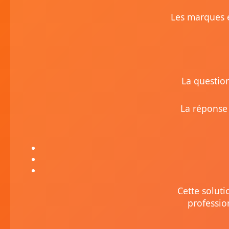
Les marques e
La question
La réponse 
Cette soluti
professio