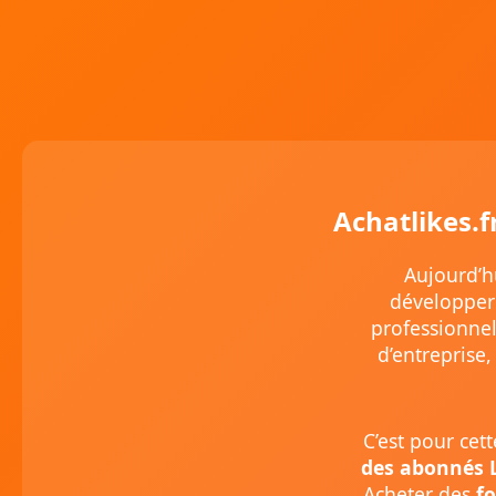
Achatlikes.f
Aujourd’h
développer 
professionnel
d’entreprise,
C’est pour cet
des abonnés 
Acheter des
f