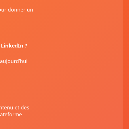
pour donner un
 LinkedIn ?
 aujourd’hui
ontenu et des
lateforme.