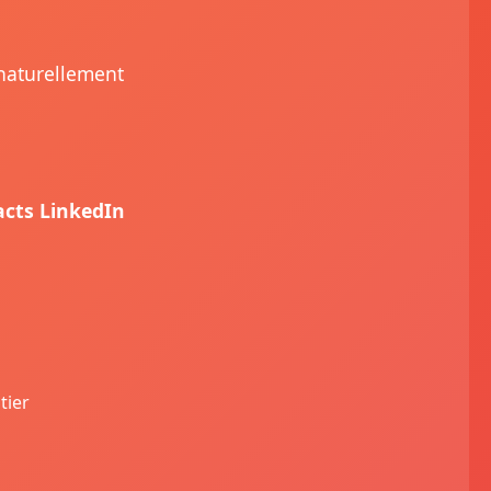
 naturellement
acts LinkedIn
tier