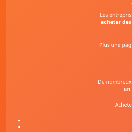
Les entrepris
acheter des
Plus une page
De nombreux 
un 
Achete