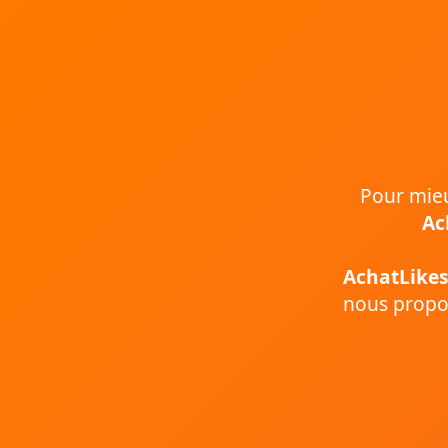
Pour mieux
Ac
AchatLikes
nous propos