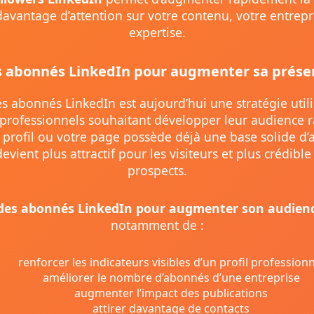
r davantage d’attention sur votre contenu, votre entrepr
expertise.
s abonnés LinkedIn pour augmenter sa présen
s abonnés LinkedIn est aujourd’hui une stratégie util
rofessionnels souhaitant développer leur audience 
 profil ou votre page possède déjà une base solide d
 devient plus attractif pour les visiteurs et plus crédibl
prospects.
des abonnés LinkedIn pour augmenter son audien
notamment de :
renforcer les indicateurs visibles d’un profil professionn
améliorer le nombre d’abonnés d’une entreprise
augmenter l’impact des publications
attirer davantage de contacts