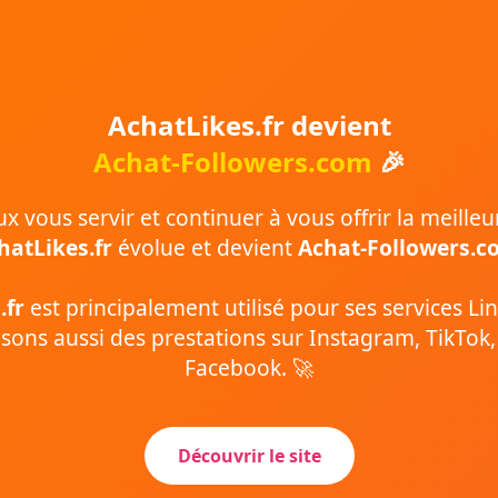
AchatLikes.fr devient
Achat-Followers.com
🎉
 vous servir et continuer à vous offrir la meilleu
hatLikes.fr
évolue et devient
Achat-Followers.c
.fr
est principalement utilisé pour ses services Li
ons aussi des prestations sur Instagram, TikTok
Facebook. 🚀
Découvrir le site