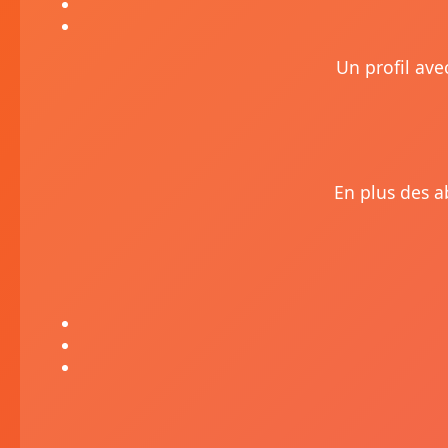
Un profil ave
En plus des a