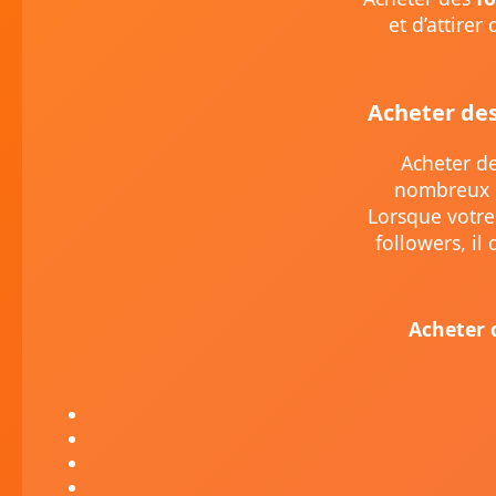
et d’attire
Acheter de
Acheter de
nombreux p
Lorsque votre
followers, il
Acheter 