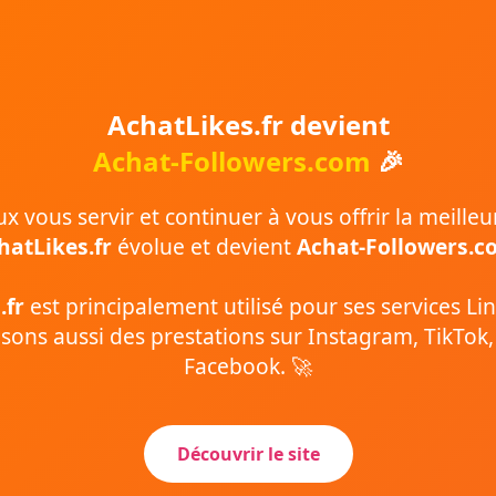
AchatLikes.fr devient
Achat-Followers.com
🎉
 vous servir et continuer à vous offrir la meilleu
hatLikes.fr
évolue et devient
Achat-Followers.c
.fr
est principalement utilisé pour ses services Li
ons aussi des prestations sur Instagram, TikTok
Facebook. 🚀
Découvrir le site