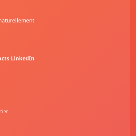
 naturellement
acts LinkedIn
tier