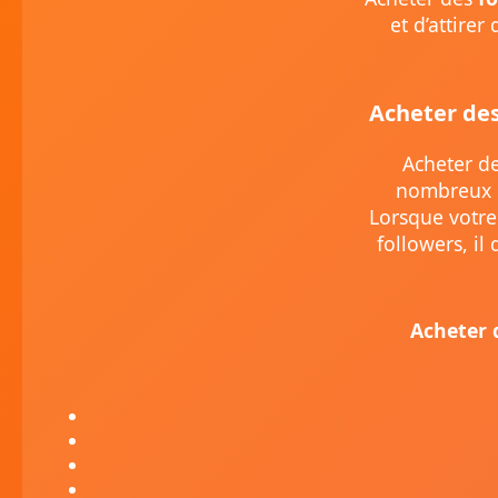
et d’attire
Acheter de
Acheter de
nombreux p
Lorsque votre
followers, il
Acheter 