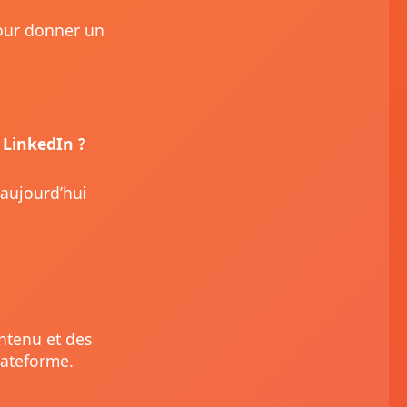
pour donner un
 LinkedIn ?
 aujourd’hui
ontenu et des
lateforme.