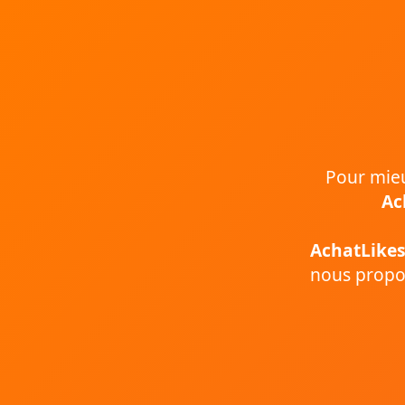
Pour mieux
Ac
AchatLikes
nous propos