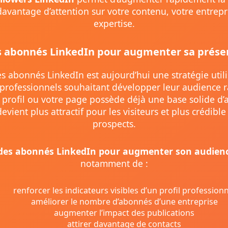
r davantage d’attention sur votre contenu, votre entrepr
expertise.
s abonnés LinkedIn pour augmenter sa présen
s abonnés LinkedIn est aujourd’hui une stratégie util
rofessionnels souhaitant développer leur audience 
 profil ou votre page possède déjà une base solide d
 devient plus attractif pour les visiteurs et plus crédibl
prospects.
des abonnés LinkedIn pour augmenter son audien
notamment de :
renforcer les indicateurs visibles d’un profil professionn
améliorer le nombre d’abonnés d’une entreprise
augmenter l’impact des publications
attirer davantage de contacts