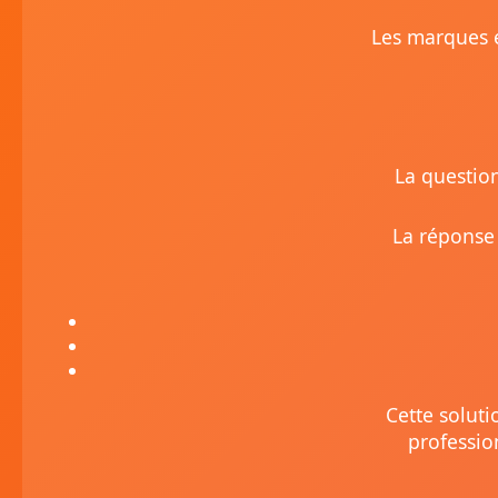
Les marques e
La question
La réponse 
Cette soluti
professio