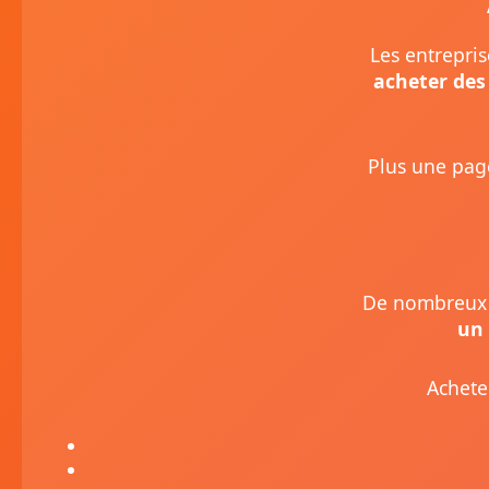
Les entrepris
acheter des
Plus une page
De nombreux 
un 
Achete