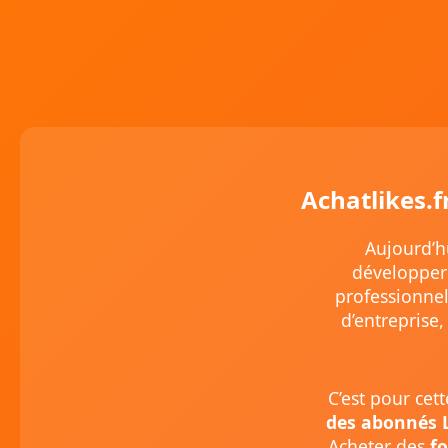
Achatlikes.f
Aujourd’h
développer 
professionnel
d’entreprise,
C’est pour cet
des abonnés 
Acheter des
f