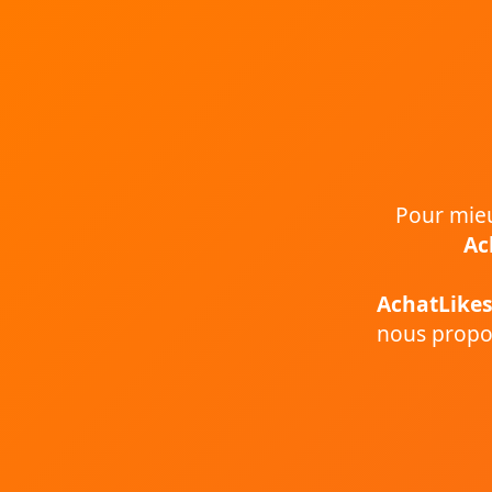
Pour mieux
Ac
AchatLikes
nous propos