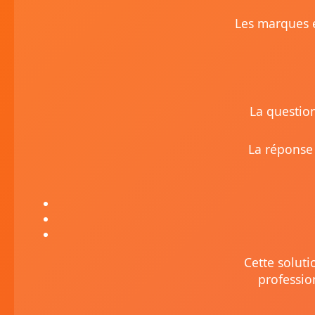
Les marques e
La question
La réponse 
Cette soluti
professio