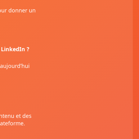
pour donner un
 LinkedIn ?
 aujourd’hui
ontenu et des
lateforme.