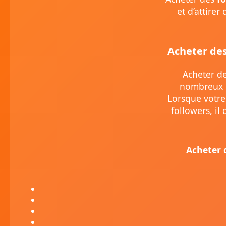
et d’attire
Acheter de
Acheter de
nombreux p
Lorsque votre
followers, il
Acheter 