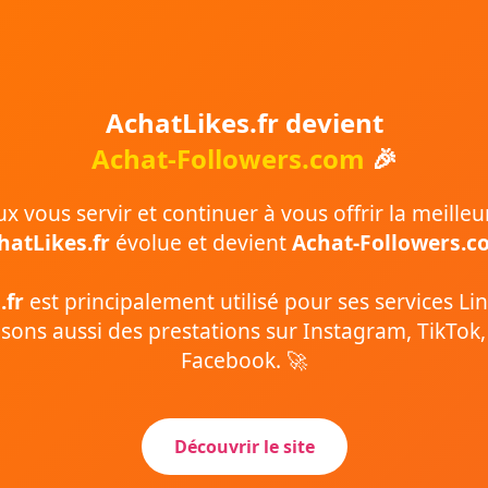
AchatLikes.fr devient
Achat-Followers.com
🎉
 vous servir et continuer à vous offrir la meilleu
hatLikes.fr
évolue et devient
Achat-Followers.c
.fr
est principalement utilisé pour ses services Li
ons aussi des prestations sur Instagram, TikTok
Facebook. 🚀
Découvrir le site