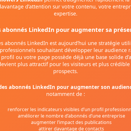
r davantage d’attention sur votre contenu, votre entrepr
expertise.
s abonnés LinkedIn pour augmenter sa présen
s abonnés LinkedIn est aujourd’hui une stratégie util
rofessionnels souhaitant développer leur audience 
 profil ou votre page possède déjà une base solide d
 devient plus attractif pour les visiteurs et plus crédibl
prospects.
des abonnés LinkedIn pour augmenter son audien
notamment de :
renforcer les indicateurs visibles d’un profil professionn
améliorer le nombre d’abonnés d’une entreprise
augmenter l’impact des publications
attirer davantage de contacts