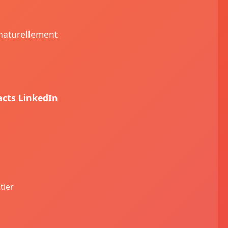
 naturellement
acts LinkedIn
tier