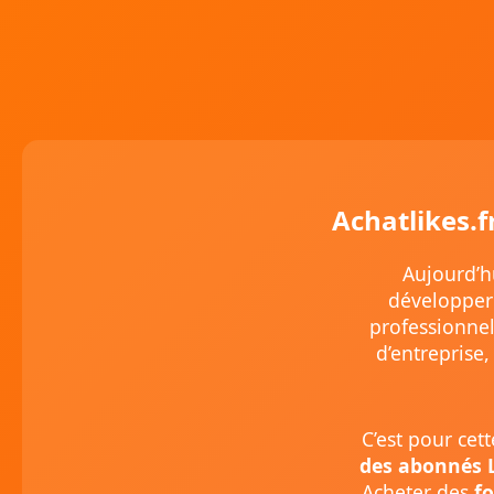
Achatlikes.f
Aujourd’h
développer 
professionnel
d’entreprise,
C’est pour cet
des abonnés 
Acheter des
f