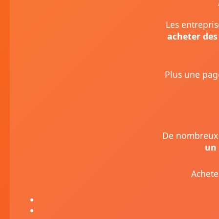
Les entrepris
acheter des
Plus une page
De nombreux 
un 
Achete