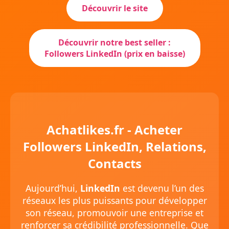
Découvrir le site
Découvrir notre best seller :
Followers LinkedIn (prix en baisse)
Achatlikes.fr - Acheter
Followers LinkedIn, Relations,
Contacts
Aujourd’hui,
LinkedIn
est devenu l’un des
réseaux les plus puissants pour développer
son réseau, promouvoir une entreprise et
renforcer sa crédibilité professionnelle. Que