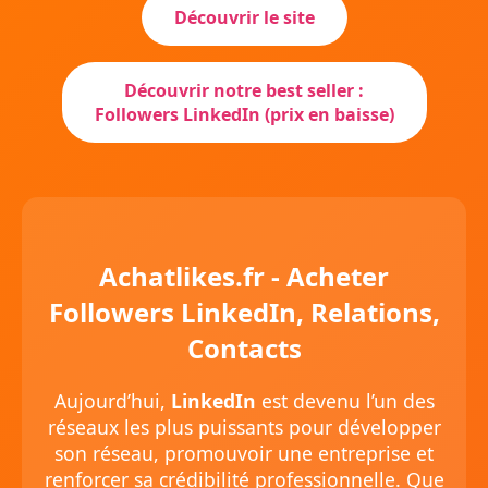
Découvrir le site
Découvrir notre best seller :
Followers LinkedIn (prix en baisse)
Achatlikes.fr - Acheter
Followers LinkedIn, Relations,
Contacts
Aujourd’hui,
LinkedIn
est devenu l’un des
réseaux les plus puissants pour développer
son réseau, promouvoir une entreprise et
renforcer sa crédibilité professionnelle. Que